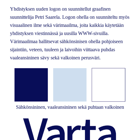
Yhdistyksen uuden logon on suunnitellut graafinen
suunnittelija Petri Saarela. Logon ohella on suunniteltu myös
visuaalinen ilme sekä värimaailma, joita kaikkia käytetään
yhdistyksen viestinnässä ja uusilla WWW-sivuilla.
Värimaailmaa hallitsevat sähkönsinisen ohella pohjoiseen
sijaintiin, veteen, tuuleen ja laivoihin viittaava puhdas
vaaleansininen sävy sekä valkoinen perusväri.
Sähkönsininen, vaaleansininen sekä puhtaan valkoinen