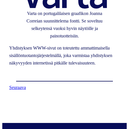
Varta on portugalilaisen graafikon Joanna
Correian suunnittelema fontti. Se soveltuu
selkeytensä vuoksi hyvin näytöille ja
painotuotteisiin.
Yhdistyksen WWW-sivut on toteutettu ammattimaisella
sisällöntuotantojärjestelmällä, joka varmistaa yhdistyksen
näkyvyyden internetissä pitkälle tulevaisuuteen.
Seuraava