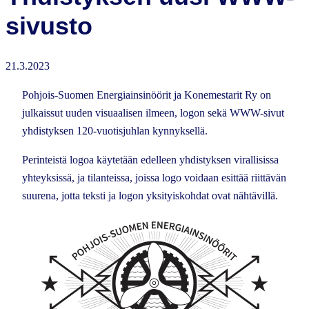
sivusto
21.3.2023
Pohjois-Suomen Energiainsinöörit ja Konemestarit Ry on
julkaissut uuden visuaalisen ilmeen, logon sekä WWW-sivut
yhdistyksen 120-vuotisjuhlan kynnyksellä.
Perinteistä logoa käytetään edelleen yhdistyksen virallisissa
yhteyksissä, ja tilanteissa, joissa logo voidaan esittää riittävän
suurena, jotta teksti ja logon yksityiskohdat ovat nähtävillä.